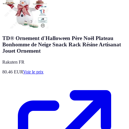
TD® Ornement d'Halloween Père Noël Plateau
Bonhomme de Neige Snack Rack Résine Artisanat
Jouet Ornement
Rakuten FR
80.46
EUR
Voir le prix