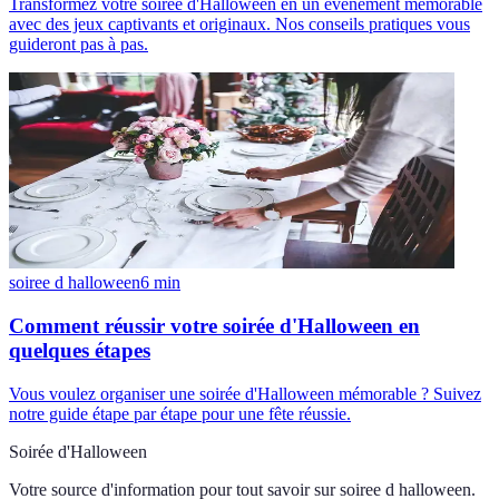
Transformez votre soirée d'Halloween en un événement mémorable
avec des jeux captivants et originaux. Nos conseils pratiques vous
guideront pas à pas.
soiree d halloween
6
min
Comment réussir votre soirée d'Halloween en
quelques étapes
Vous voulez organiser une soirée d'Halloween mémorable ? Suivez
notre guide étape par étape pour une fête réussie.
Soirée d'Halloween
Votre source d'information pour tout savoir sur
soiree d halloween
.