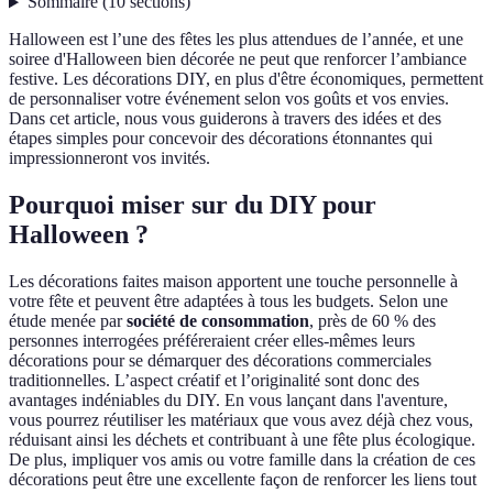
Sommaire
(
10
sections
)
Halloween est l’une des fêtes les plus attendues de l’année, et une
soiree d'Halloween bien décorée ne peut que renforcer l’ambiance
festive. Les décorations DIY, en plus d'être économiques, permettent
de personnaliser votre événement selon vos goûts et vos envies.
Dans cet article, nous vous guiderons à travers des idées et des
étapes simples pour concevoir des décorations étonnantes qui
impressionneront vos invités.
Pourquoi miser sur du DIY pour
Halloween ?
Les décorations faites maison apportent une touche personnelle à
votre fête et peuvent être adaptées à tous les budgets. Selon une
étude menée par
société de consommation
, près de 60 % des
personnes interrogées préféreraient créer elles-mêmes leurs
décorations pour se démarquer des décorations commerciales
traditionnelles. L’aspect créatif et l’originalité sont donc des
avantages indéniables du DIY. En vous lançant dans l'aventure,
vous pourrez réutiliser les matériaux que vous avez déjà chez vous,
réduisant ainsi les déchets et contribuant à une fête plus écologique.
De plus, impliquer vos amis ou votre famille dans la création de ces
décorations peut être une excellente façon de renforcer les liens tout