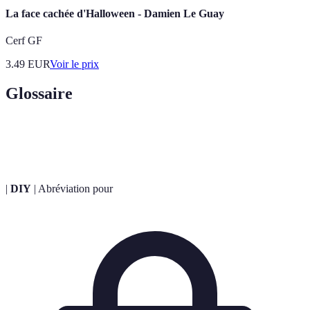
La face cachée d'Halloween - Damien Le Guay
Cerf GF
3.49
EUR
Voir le prix
Glossaire
Terme
Définition
|
DIY
| Abréviation pour