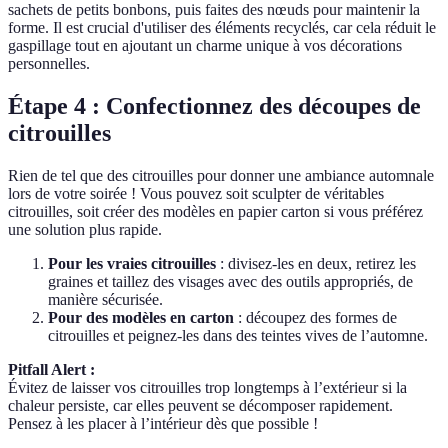
sachets de petits bonbons, puis faites des nœuds pour maintenir la
forme. Il est crucial d'utiliser des éléments recyclés, car cela réduit le
gaspillage tout en ajoutant un charme unique à vos décorations
personnelles.
Étape 4 : Confectionnez des découpes de
citrouilles
Rien de tel que des citrouilles pour donner une ambiance automnale
lors de votre soirée ! Vous pouvez soit sculpter de véritables
citrouilles, soit créer des modèles en papier carton si vous préférez
une solution plus rapide.
Pour les vraies citrouilles
: divisez-les en deux, retirez les
graines et taillez des visages avec des outils appropriés, de
manière sécurisée.
Pour des modèles en carton
: découpez des formes de
citrouilles et peignez-les dans des teintes vives de l’automne.
Pitfall Alert :
Évitez de laisser vos citrouilles trop longtemps à l’extérieur si la
chaleur persiste, car elles peuvent se décomposer rapidement.
Pensez à les placer à l’intérieur dès que possible !