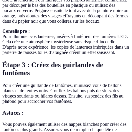
par découper le bas des bouteilles en plastique ou utilisez des
bocaux en verre. Peignez ensuite le tout avec de la peinture noire ou
orange, puis ajoutez des visages effrayants en découpant des formes
dans du papier noir que vous collerez sur les bocaux.
Conseils pro :
Pour illuminer vos lanternes, insérez à l’intérieur des lumières LED.
Cela crée une atmosphère mystérieuse sans risque d’incendie.
D'après notre expérience, les copies de lanternes imbriquées dans un
parterre de fausses toiles d’araignée créent un effet saisissant.
Étape 3 : Créez des guirlandes de
fantômes
Pour créer une guirlande de fantômes, munissez-vous de ballons
blancs et de feutres noirs. Gonflez les ballons puis dessinez des
visages souriants ou hilares dessus. Ensuite, suspendez des fils au
plafond pour accrocher vos fantômes.
Astuces :
Vous pouvez également utiliser des nappes blanches pour créer des
fantômes plus grands. Assurez-vous de remplir chaque tête de