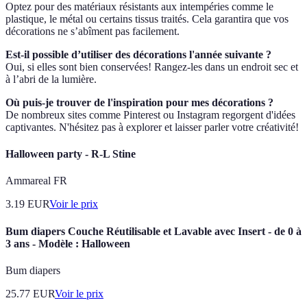
Optez pour des matériaux résistants aux intempéries comme le
plastique, le métal ou certains tissus traités. Cela garantira que vos
décorations ne s’abîment pas facilement.
Est-il possible d’utiliser des décorations l'année suivante ?
Oui, si elles sont bien conservées! Rangez-les dans un endroit sec et
à l’abri de la lumière.
Où puis-je trouver de l'inspiration pour mes décorations ?
De nombreux sites comme Pinterest ou Instagram regorgent d'idées
captivantes. N'hésitez pas à explorer et laisser parler votre créativité!
Halloween party - R-L Stine
Ammareal FR
3.19
EUR
Voir le prix
Bum diapers Couche Réutilisable et Lavable avec Insert - de 0 à
3 ans - Modèle : Halloween
Bum diapers
25.77
EUR
Voir le prix