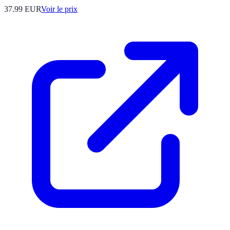
37.99
EUR
Voir le prix