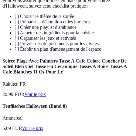
Pour vous assurer que tout est en place pour votre soirée
d'Halloween, suivez cette checklist pratique :
[ ] Choisir le thème de la soirée
[ ] Préparer la décoration et les lumières
[ ] Créer une playlist d'ambiance
[ ] Acheter des ingrédients pour la cuisine
[ ] Organiser les jeux et activités
[ ] Prévoir des déguisements pour les invités
[ ] Établir un plan d'aménagement de l'espace
Soiree Plage Avec Palmiers Tasse A Cafe Colore Coucher De
Soleil Bleu Ciel Tasse En Ceramique Tasses A Boire Tasses A
Cafe Blanches 11 Oz Pour Le
Rakuten FR
20.99
EUR
Voir le prix
Teuflisches Halloween (Band 8)
Ammareal
5.09
EUR
Voir le prix