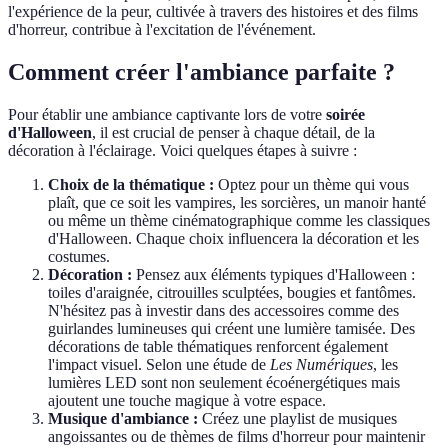
l'expérience de la peur, cultivée à travers des histoires et des films
d'horreur, contribue à l'excitation de l'événement.
Comment créer l'ambiance parfaite ?
Pour établir une ambiance captivante lors de votre
soirée
d'Halloween
, il est crucial de penser à chaque détail, de la
décoration à l'éclairage. Voici quelques étapes à suivre :
Choix de la thématique :
Optez pour un thème qui vous
plaît, que ce soit les vampires, les sorcières, un manoir hanté
ou même un thème cinématographique comme les classiques
d'Halloween. Chaque choix influencera la décoration et les
costumes.
Décoration :
Pensez aux éléments typiques d'Halloween :
toiles d'araignée, citrouilles sculptées, bougies et fantômes.
N'hésitez pas à investir dans des accessoires comme des
guirlandes lumineuses qui créent une lumière tamisée. Des
décorations de table thématiques renforcent également
l'impact visuel. Selon une étude de
Les Numériques
, les
lumières LED sont non seulement écoénergétiques mais
ajoutent une touche magique à votre espace.
Musique d'ambiance :
Créez une playlist de musiques
angoissantes ou de thèmes de films d'horreur pour maintenir