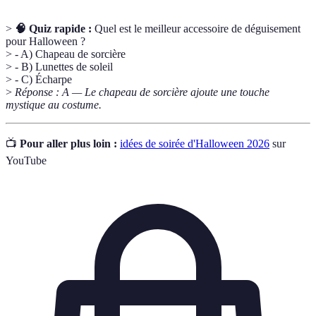
>
🧠 Quiz rapide :
Quel est le meilleur accessoire de déguisement
pour Halloween ?
> - A) Chapeau de sorcière
> - B) Lunettes de soleil
> - C) Écharpe
>
Réponse : A — Le chapeau de sorcière ajoute une touche
mystique au costume.
📺
Pour aller plus loin :
idées de soirée d'Halloween 2026
sur
YouTube