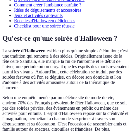
Comment créer l'ambiance parfaite ?
Idées de déguisements et accessoires
Jeux et activités captivants
Recettes d'Halloween délicieuses
Checklist pour une soirée réussie
Qu'est-ce qu'une soirée d'Halloween ?
La
soirée d'Halloween
est bien plus qu'une simple célébration; c'est
une tradition qui remonte à des siècles. Originellement issue de la
fête celte Samhain, elle marque la fin de l'automne et le début de
l'hiver, une période où on croyait que les esprits des morts revenaient
parmi les vivants. Aujourd'hui, cette célébration se traduit par des
soirées festives où l'on se déguise, on décore son domicile et l'on
s'adonne à des activités amusantes autour de la thématique de
l'horreur.
Selon une enquête menée par un célèbre site de mode de vie,
environ 70% des Français prévoient de fêter Halloween, que ce soit
par des soirées privées, des événements en public ou même des
activités pour enfants. L'esprit d'Halloween repose sur la créativité et
l'imagination, permettant à chacun de s'exprimer à travers son
déguisement et sa décoration. C'est l'occasion de rassembler amis et
famille autour de spectres, citrouilles et friandises. De plus,