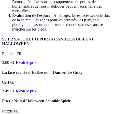
l'atmosphère. Les sons de craquements de portes, de
hurlements et de rires maléfiques peuvent aussi faire des
merveilles.
Évaluation de l'espace :
Aménagez les espaces selon le flux
de la soirée. Des zones pour les activités, les jeux, et la
photographie assurent que tout le monde s'amuse sans se
marcher sur les pieds.
SET 2 SACCHETTI PORTA CANDELA DISEGNI
HALLOWEEN
Rakuten FR
3.00
EUR
Voir le prix
La face cachée d'Halloween - Damien Le Guay
Cerf GF
3.49
EUR
Voir le prix
Puzzle Nuit d'Halloween Schmidt Spiele
Puzzle FR