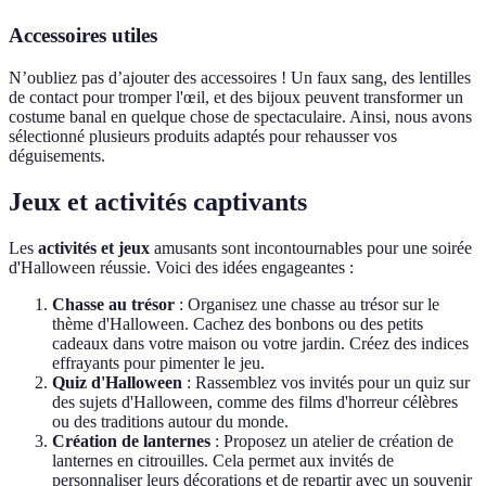
Accessoires utiles
N’oubliez pas d’ajouter des accessoires ! Un faux sang, des lentilles
de contact pour tromper l'œil, et des bijoux peuvent transformer un
costume banal en quelque chose de spectaculaire. Ainsi, nous avons
sélectionné plusieurs produits adaptés pour rehausser vos
déguisements.
Jeux et activités captivants
Les
activités et jeux
amusants sont incontournables pour une soirée
d'Halloween réussie. Voici des idées engageantes :
Chasse au trésor
: Organisez une chasse au trésor sur le
thème d'Halloween. Cachez des bonbons ou des petits
cadeaux dans votre maison ou votre jardin. Créez des indices
effrayants pour pimenter le jeu.
Quiz d'Halloween
: Rassemblez vos invités pour un quiz sur
des sujets d'Halloween, comme des films d'horreur célèbres
ou des traditions autour du monde.
Création de lanternes
: Proposez un atelier de création de
lanternes en citrouilles. Cela permet aux invités de
personnaliser leurs décorations et de repartir avec un souvenir