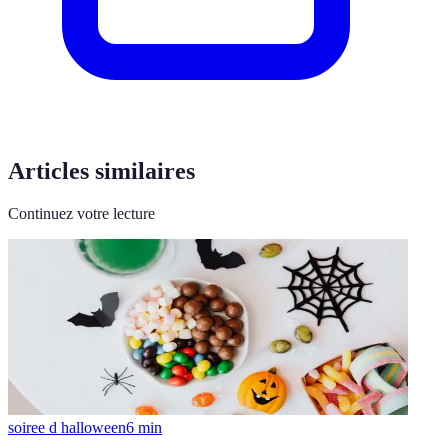
Articles similaires
Continuez votre lecture
soiree d halloween
6
min