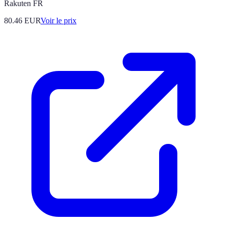
Rakuten FR
80.46
EUR
Voir le prix