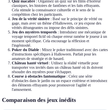
Quiz macabre
: Organisez un quiz sur les films d'horreur
classiques, les histoires de fantômes et les faits effrayants.
Cela stimule la connaissance culturelle et le sens de la
compétition chez les participants.
Jeu de la vérité sinistre
: Basé sur le principe de vérité ou
gage, mais avec un thème d'Halloween, ce jeu expose des
vérités dérangeantes ou impose des défis sinistres.
Jeu des mystères temporels
: Introduisez une mécanique de
voyage temporel fictif où chaque erreur ramène le joueur à un
moment spécifique. Cela encourage la réflexion et
l'ingéniosité.
Poker du Diable
: Mixez le poker traditionnel avec des cartes
d'instructions spécifiques à Halloween. Parfait pour les
amateurs de stratégie et de hasard.
Château hanté virtuel
: Utilisez la réalité virtuelle pour
transporter vos invités dans un château hanté où ils doivent
résoudre des mystères pour s'échapper.
Course à obstacles fantomatique
: Créez une série
d'obstacles dans le jardin ou un espace extérieur et introduisez
des éléments effrayants pour promouvoir l'agilité et
l'amusement.
Comparaison des jeux inédits