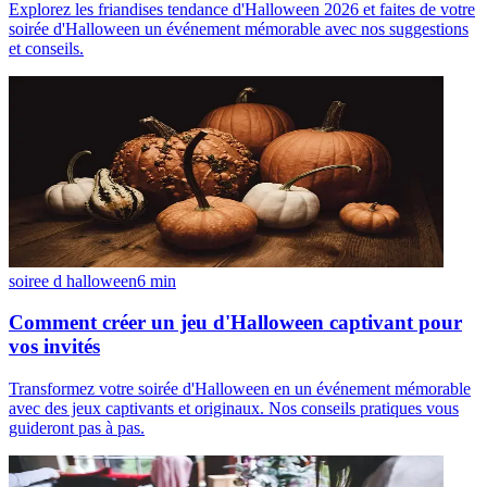
Explorez les friandises tendance d'Halloween 2026 et faites de votre
soirée d'Halloween un événement mémorable avec nos suggestions
et conseils.
soiree d halloween
6
min
Comment créer un jeu d'Halloween captivant pour
vos invités
Transformez votre soirée d'Halloween en un événement mémorable
avec des jeux captivants et originaux. Nos conseils pratiques vous
guideront pas à pas.