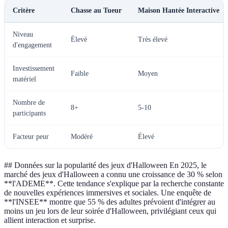
Critère
Chasse au Tueur
Maison Hantée Interactive
Niveau
Élevé
Très élevé
d'engagement
Investissement
Faible
Moyen
matériel
Nombre de
8+
5-10
participants
Facteur peur
Modéré
Élevé
## Données sur la popularité des jeux d'Halloween En 2025, le
marché des jeux d'Halloween a connu une croissance de 30 % selon
**l'ADEME**. Cette tendance s'explique par la recherche constante
de nouvelles expériences immersives et sociales. Une enquête de
**l'INSEE** montre que 55 % des adultes prévoient d'intégrer au
moins un jeu lors de leur soirée d'Halloween, privilégiant ceux qui
allient interaction et surprise.