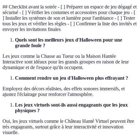
## Checklist avant la soirée - [ ] Préparer un espace de jeu dégagé et
sécurisé - [ ] Vérifier les costumes et accessoires pour chaque jeu - [
] Installer les systèmes de son et lumière pour l'ambiance - [ ] Tester
tous les jeux et vérifier les règles - [ ] Confirmer la liste des invités et
envoyer les invitations finales
Quels sont les meilleurs jeux d'Halloween pour une
grande foule ?
Les jeux comme la Chasse au Tueur ou la Maison Hantée
Interactive sont idéaux pour les grands groupes en raison de leur
dynamique et de l'espace qu'ils occupent.
Comment rendre un jeu d'Halloween plus effrayant ?
Employez des décors réalistes, des effets sonores immersifs, et
ajustez l'éclairage pour renforcer l'atmosphère.
Les jeux virtuels sont-ils aussi engageants que les jeux
physiques ?
Oui, les jeux virtuels comme le Château Hanté Virtuel peuvent être
très engageants, surtout grâce à leur interactivité et innovation
visuelle.