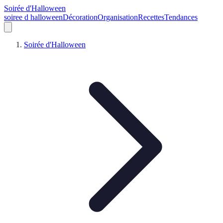
Soirée d'Halloween
soiree d halloween
Décoration
Organisation
Recettes
Tendances
Soirée d'Halloween