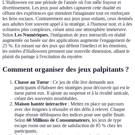
L'Halloween est une période de l'année où l'on mêle frayeur et
divertissement. Les jeux pour adultes capturent cette dualité en
offrant des expériences qui stimulent l'imaginaire tout en renforçant
les liens sociaux. Contrairement aux jeux pour enfants, ceux destinés
aux adultes font souvent appel à la stratégie, à l'humour noir, et à des
scénarios plus complexes, créant ainsi une atmosphère immersive.
Selon
Les Numériques
, l'intégration de jeux interactifs en réalité
augmentée ou basée sur des applications augmente l'engagement de
25 %. En misant sur des jeux qui défient l'intellect et les émotions,
les soirées d'Halloween prennent une nouvelle dimension, alliant le
plaisir du partage à l'excitation du mystère.
Comment organiser des jeux palpitants ?
Chasse au Tueur
: Ce jeu de rôle live demande aux
participants d'élaborer des stratégies pour découvrir qui est le
tueur parmi eux. Il ajoute au suspense et à la rivalité amicale,
créant des souvenirs inoubliables.
Maison hantée interactive
: Mettez en place un parcours
avec des énigmes à résoudre et des défis à relever. Chaque
étape réussie débloquera des indices pour une quête finale.
Selon
60 Millions de Consommateurs
, les jeux de type
escape room ont un taux de satisfaction de 85 % chez les
participants.