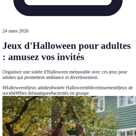
24 mars 2026
Jeux d'Halloween pour adultes
: amusez vos invités
Organisez une soirée d'Halloween mémorable avec ces jeux pour
adultes qui promettent ambiance et divertissement.
#
Halloween
#
jeux adultes
#
soirée Halloween
#
divertissement
#
jeux de
société
#
fêtes thématiques
#
activités en groupe