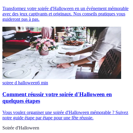
Transformez votre soirée d'Halloween en un événement mémorable
avec des jeux captivants et originaux. Nos conseils pratiques vous
guideront pas à pas.
soiree d halloween
6
min
Comment réussir votre soirée d'Halloween en
quelques étapes
Vous voulez organiser une soirée d'Halloween mémorable ? Suivez
notre guide étape par étape pour une fête réussie.
Soirée d'Halloween