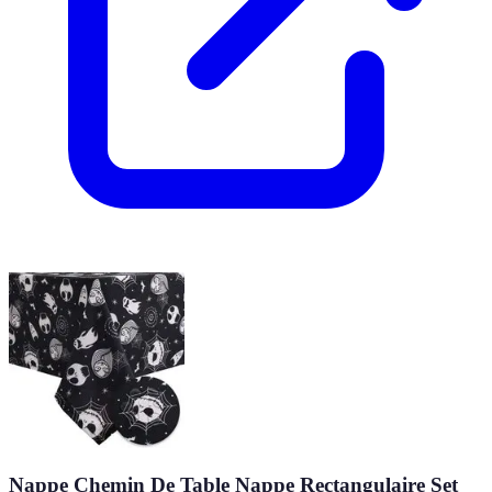
Nappe Chemin De Table Nappe Rectangulaire Set