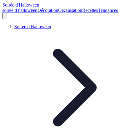
Soirée d'Halloween
soiree d halloween
Décoration
Organisation
Recettes
Tendances
Soirée d'Halloween