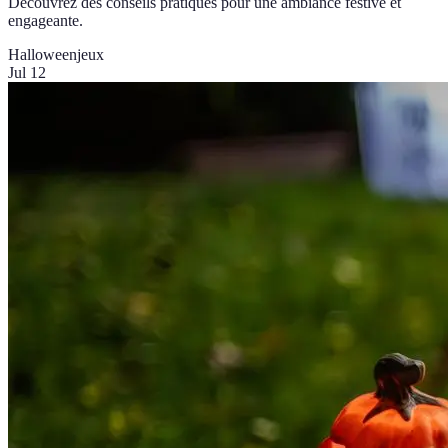
Découvrez des conseils pratiques pour une ambiance festive et
engageante.
Halloween
jeux
Jul 12