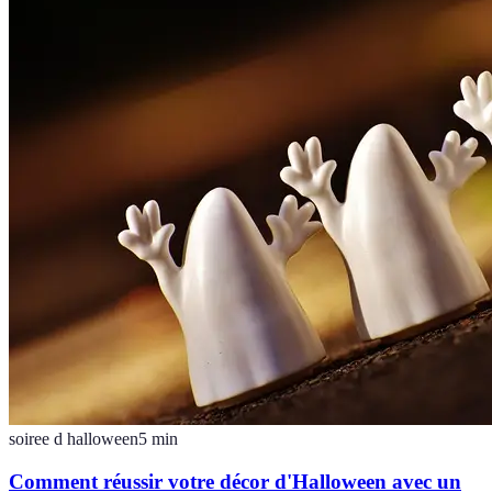
soiree d halloween
5
min
Comment réussir votre décor d'Halloween avec un