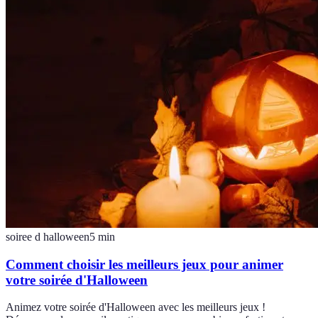
soiree d halloween
5
min
Comment choisir les meilleurs jeux pour animer
votre soirée d'Halloween
Animez votre soirée d'Halloween avec les meilleurs jeux !