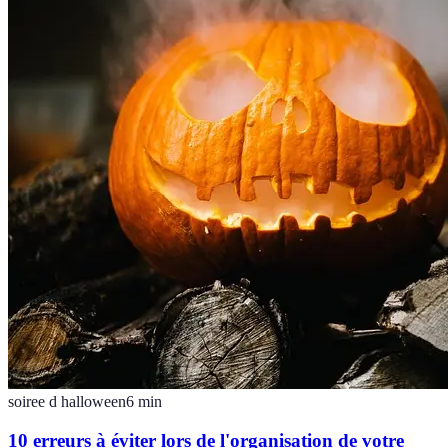
soiree d halloween
6
min
10 erreurs à éviter lors de l'organisation de votre