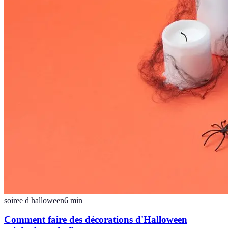
soiree d halloween
6
min
Comment faire des décorations d'Halloween