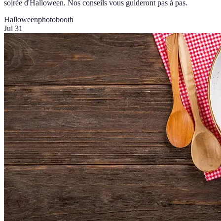
soirée d'Halloween. Nos conseils vous guideront pas à pas.
Halloween
photobooth
Jul 31