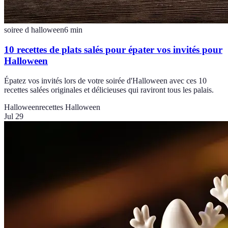
soiree d halloween
6
min
10 recettes de plats salés pour épater vos invités pour
Halloween
Épatez vos invités lors de votre soirée d'Halloween avec ces 10
recettes salées originales et délicieuses qui raviront tous les palais.
Halloween
recettes Halloween
Jul 29